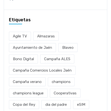
Etiquetas
Agile TV
Almazaras
Ayuntamiento de Jaén
Blaveo
Bono Digital
Campaña ALES
Campaña Comercios Locales Jaén
Campaña verano
champions
champions league
Cooperativas
Copa del Rey
dia del padre
eSIM