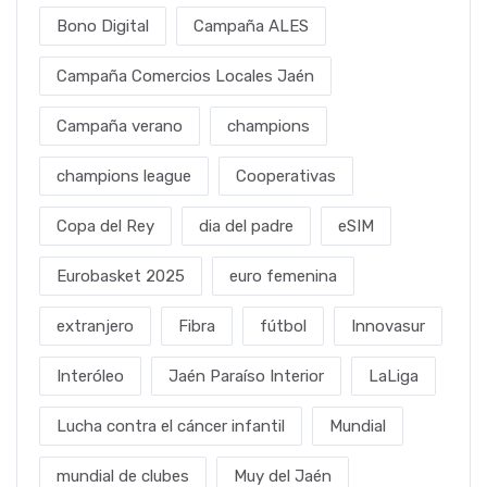
Bono Digital
Campaña ALES
Campaña Comercios Locales Jaén
Campaña verano
champions
champions league
Cooperativas
Copa del Rey
dia del padre
eSIM
Eurobasket 2025
euro femenina
extranjero
Fibra
fútbol
Innovasur
Interóleo
Jaén Paraíso Interior
LaLiga
Lucha contra el cáncer infantil
Mundial
mundial de clubes
Muy del Jaén