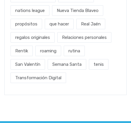
nations league
Nueva Tienda Blaveo
propósitos
que hacer
Real Jaén
regalos originales
Relaciones personales
Rentik
roaming
rutina
San Valentín
Semana Santa
tenis
Transformación Digital