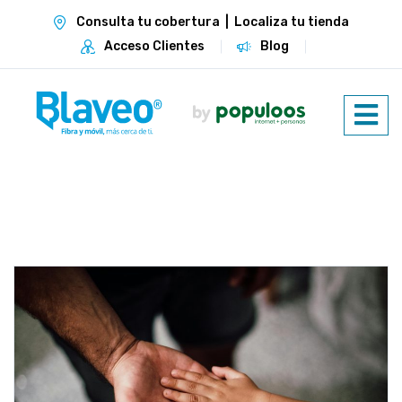
Consulta tu cobertura
|
Localiza tu tienda
Acceso Clientes
Blog