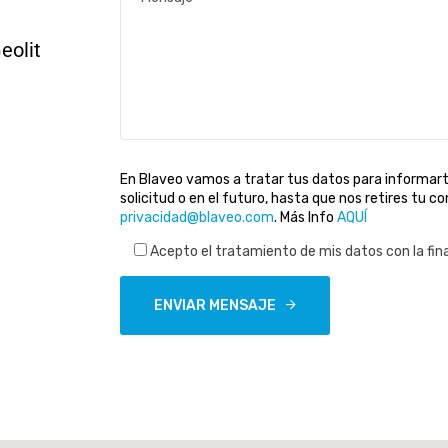
eolit
En Blaveo vamos a tratar tus datos para informarte
solicitud o en el futuro, hasta que nos retires tu 
privacidad@blaveo.com
. Más Info
AQUÍ
Acepto el tratamiento de mis datos con la final
ENVIAR MENSAJE