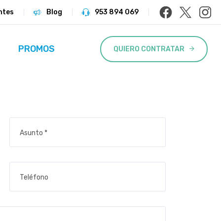
ntes
Blog
953 894 069
PROMOS
QUIERO CONTRATAR