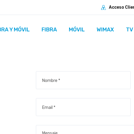
Acceso Clie
BRA Y MÓVIL
FIBRA
MÓVIL
WIMAX
TV