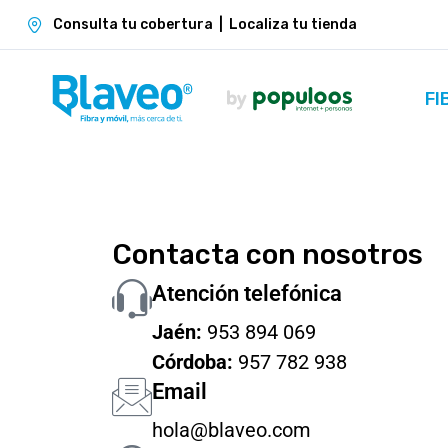
Consulta tu cobertura
|
Localiza tu tienda
FI
Contacta con nosotros
Atención telefónica
Jaén:
953 894 069
Córdoba:
957 782 938
Email
hola@blaveo.com