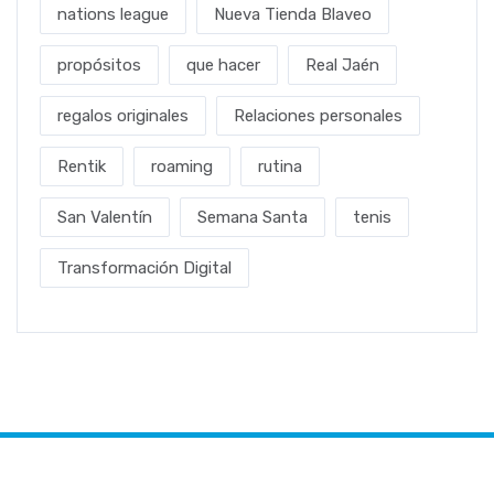
nations league
Nueva Tienda Blaveo
propósitos
que hacer
Real Jaén
regalos originales
Relaciones personales
Rentik
roaming
rutina
San Valentín
Semana Santa
tenis
Transformación Digital