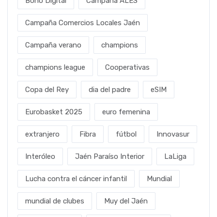
Bono Digital
Campaña ALES
Campaña Comercios Locales Jaén
Campaña verano
champions
champions league
Cooperativas
Copa del Rey
dia del padre
eSIM
Eurobasket 2025
euro femenina
extranjero
Fibra
fútbol
Innovasur
Interóleo
Jaén Paraíso Interior
LaLiga
Lucha contra el cáncer infantil
Mundial
mundial de clubes
Muy del Jaén