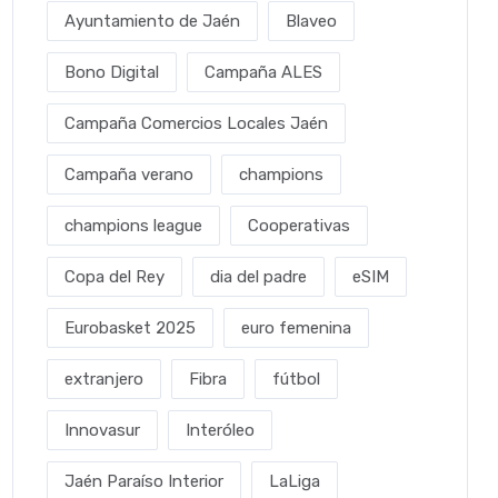
Ayuntamiento de Jaén
Blaveo
Bono Digital
Campaña ALES
Campaña Comercios Locales Jaén
Campaña verano
champions
champions league
Cooperativas
Copa del Rey
dia del padre
eSIM
Eurobasket 2025
euro femenina
extranjero
Fibra
fútbol
Innovasur
Interóleo
Jaén Paraíso Interior
LaLiga