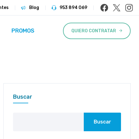
ntes
Blog
953 894 069
PROMOS
QUIERO CONTRATAR
Buscar
Buscar