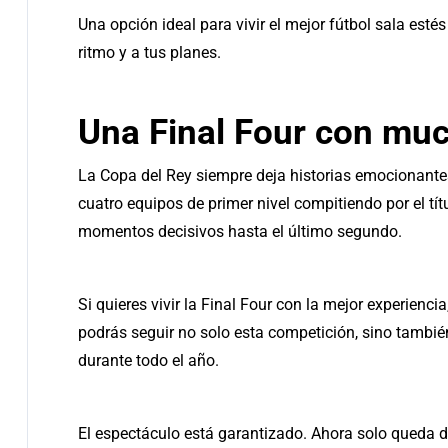
Una opción ideal para vivir el mejor fútbol sala esté
ritmo y a tus planes.
Una
F
inal
Four
con muc
La Copa del Rey siempre deja historias emocionantes
cuatro equipos de primer nivel compitiendo por el tít
momentos decisivos hasta el último segundo.
Si quieres vivir la Final Four con la mejor experienc
podrás seguir no solo esta competición, sino tambié
durante todo el año.
El espectáculo está garantizado. Ahora solo queda di