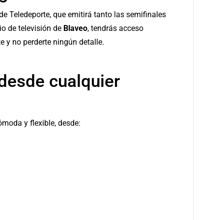
 de
Teledeporte
, que emitirá tanto las semifinales
cio de televisión de
Blaveo
, tendrás acceso
e y no perderte ningún detalle.
 desde cualquier
ómoda y flexible, desde: