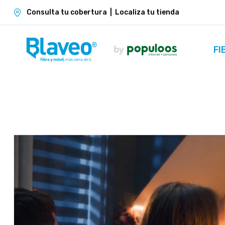
Consulta tu cobertura
|
Localiza tu tienda
FI