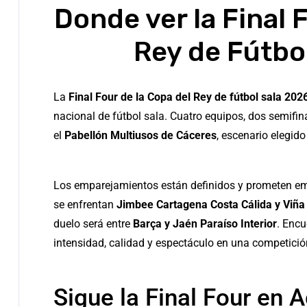
Donde ver la Final
Rey de Fútbo
La
Final Four de la Copa del Rey de fútbol sala 202
nacional de fútbol sala. Cuatro equipos, dos semifinal
el
Pabellón Multiusos de Cáceres
, escenario elegido
Los emparejamientos están definidos y prometen em
se enfrentan
Jimbee Cartagena Costa Cálida y Viña
duelo será entre
Barça y Jaén Paraíso Interior
. Enc
intensidad, calidad y espectáculo en una competició
Sigue la Final
Four
en A