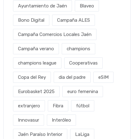
Ayuntamiento de Jaén
Blaveo
Bono Digital
Campaña ALES
Campaña Comercios Locales Jaén
Campaña verano
champions
champions league
Cooperativas
Copa del Rey
dia del padre
eSIM
Eurobasket 2025
euro femenina
extranjero
Fibra
fútbol
Innovasur
Interóleo
Jaén Paraíso Interior
LaLiga