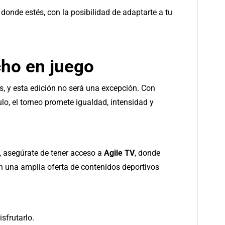
s donde estés, con la posibilidad de adaptarte a tu
ho en juego
, y esta edición no será una excepción. Con
ulo, el torneo promete igualdad, intensidad y
ia, asegúrate de tener acceso a
Agile TV
, donde
n una amplia oferta de contenidos deportivos
sfrutarlo.