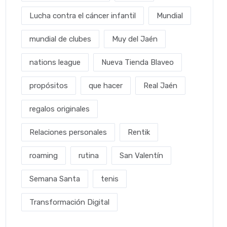
Lucha contra el cáncer infantil
Mundial
mundial de clubes
Muy del Jaén
nations league
Nueva Tienda Blaveo
propósitos
que hacer
Real Jaén
regalos originales
Relaciones personales
Rentik
roaming
rutina
San Valentín
Semana Santa
tenis
Transformación Digital