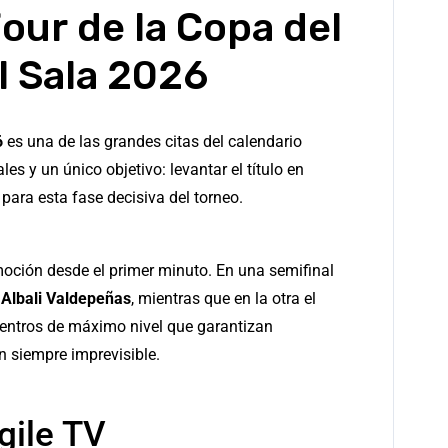
Four
de la Copa del
l Sala 2026
6
es una de las grandes citas del calendario
es y un único objetivo: levantar el título en
 para esta fase decisiva del torneo.
oción desde el primer minuto. En una semifinal
 Albali Valdepeñas
, mientras que en la otra el
uentros de máximo nivel que garantizan
n siempre imprevisible.
gile TV