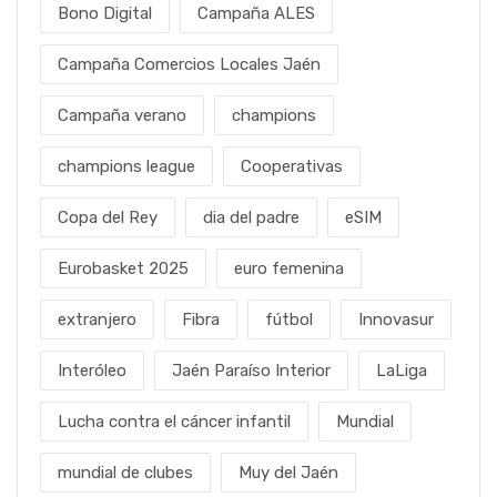
Bono Digital
Campaña ALES
Campaña Comercios Locales Jaén
Campaña verano
champions
champions league
Cooperativas
Copa del Rey
dia del padre
eSIM
Eurobasket 2025
euro femenina
extranjero
Fibra
fútbol
Innovasur
Interóleo
Jaén Paraíso Interior
LaLiga
Lucha contra el cáncer infantil
Mundial
mundial de clubes
Muy del Jaén