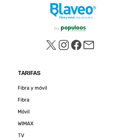
TARIFAS
Fibra y móvil
Fibra
Móvil
WIMAX
TV