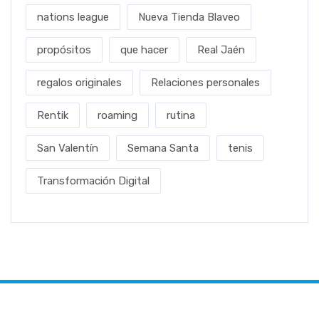
nations league
Nueva Tienda Blaveo
propósitos
que hacer
Real Jaén
regalos originales
Relaciones personales
Rentik
roaming
rutina
San Valentín
Semana Santa
tenis
Transformación Digital