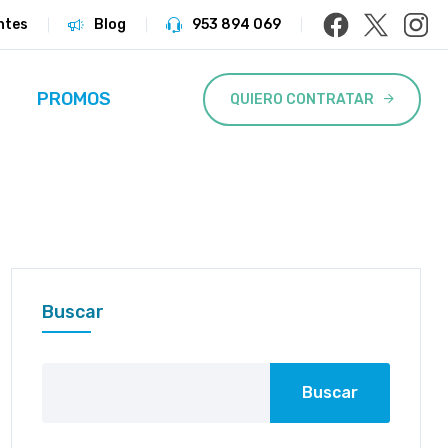
ntes
Blog
953 894 069
PROMOS
QUIERO CONTRATAR
Buscar
Buscar