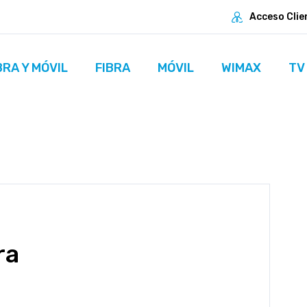
Acceso Clie
BRA Y MÓVIL
FIBRA
MÓVIL
WIMAX
TV
ra