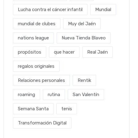
Lucha contra el cáncer infantil
Mundial
mundial de clubes
Muy del Jaén
nations league
Nueva Tienda Blaveo
propósitos
que hacer
Real Jaén
regalos originales
Relaciones personales
Rentik
roaming
rutina
San Valentín
Semana Santa
tenis
Transformación Digital