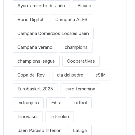
Ayuntamiento de Jaén
Blaveo
Bono Digital
Campaña ALES
Campaña Comercios Locales Jaén
Campaña verano
champions
champions league
Cooperativas
Copa del Rey
dia del padre
eSIM
Eurobasket 2025
euro femenina
extranjero
Fibra
fútbol
Innovasur
Interóleo
Jaén Paraíso Interior
LaLiga