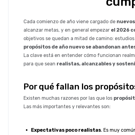
cump
Cada comienzo de año viene cargado de
nuevos
alcanzar metas, y en general empezar
el 2026 c
objetivos se quedan a mitad de camino: estudio
propósitos de año nuevo se abandonan antes
La clave está en entender cómo funcionan realm
para que sean
realistas, alcanzables y sosteni
Por qué fallan los propósito
Existen muchas razones por las que los
propósi
Las más importantes y relevantes son:
Expectativas poco realistas
. Es muy común