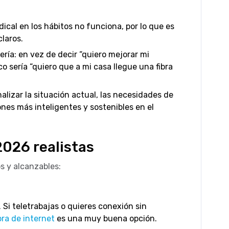
dical en los hábitos no funciona, por lo que es
laros.
sería: en vez de decir “quiero mejorar mi
co sería “quiero que a mi casa llegue una fibra
nalizar la situación actual, las necesidades de
nes más inteligentes y sostenibles en el
2026 realistas
s y alcanzables:
. Si teletrabajas o quieres conexión sin
bra de internet
es una muy buena opción.