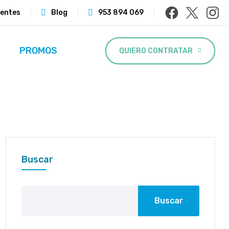
ientes
Blog
953 894 069
PROMOS
QUIERO CONTRATAR
Buscar
Buscar