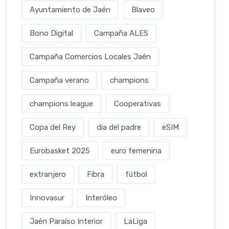
Ayuntamiento de Jaén
Blaveo
Bono Digital
Campaña ALES
Campaña Comercios Locales Jaén
Campaña verano
champions
champions league
Cooperativas
Copa del Rey
dia del padre
eSIM
Eurobasket 2025
euro femenina
extranjero
Fibra
fútbol
Innovasur
Interóleo
Jaén Paraíso Interior
LaLiga