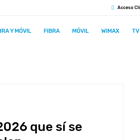
Acceso Cl
BRA Y MÓVIL
FIBRA
MÓVIL
WIMAX
TV
2026 que sí se