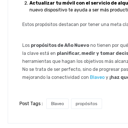
Actualizar tu móvil con el servicio de alq
nuevo dispositivo te ayuda a ser más producti
Estos propósitos destacan por tener una meta clar
Los
propósitos de Año Nuevo
no tienen por qu
la clave está en
planificar, medir y tomar deci
herramientas que hagan los objetivos más alcanz
No se trata de ser perfecto, sino de progresar p
mejorando la conectividad con
Blaveo
y
¡haz qu
Post Tags :
Blaveo
propósitos