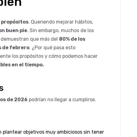
len
 propósitos
. Queriendo mejorar hábitos,
on buen pie
. Sin embargo, muchos de los
s demuestran que más del
80% de los
 de febrero
. ¿Por qué pasa esto
ente los propósitos y cómo podemos hacer
bles en el tiempo.
s
tos de 2026
podrían no llegar a cumplirse.
 plantear objetivos muy ambiciosos sin tener