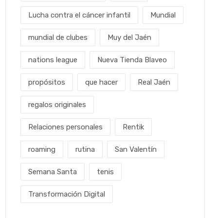
Lucha contra el cáncer infantil
Mundial
mundial de clubes
Muy del Jaén
nations league
Nueva Tienda Blaveo
propósitos
que hacer
Real Jaén
regalos originales
Relaciones personales
Rentik
roaming
rutina
San Valentín
Semana Santa
tenis
Transformación Digital