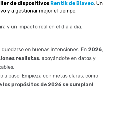
uiler de dispositivos
Rentik de Blaveo
. Un
vo y a gestionar mejor el tiempo.
a y un impacto real en el día a día.
é quedarse en buenas intenciones. En
2026
,
siones realistas
, apoyándote en datos y
ables.
aso a paso. Empieza con metas claras, cómo
e los propósitos de 2026 se cumplan!