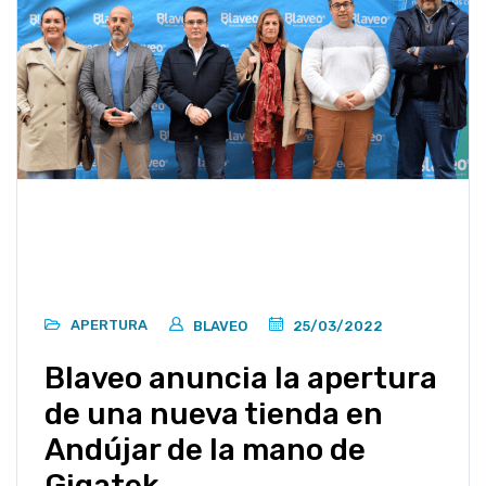
APERTURA
BLAVEO
25/03/2022
Blaveo anuncia la apertura
de una nueva tienda en
Andújar de la mano de
Gigatek