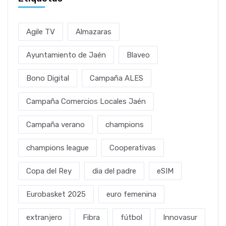
Agile TV
Almazaras
Ayuntamiento de Jaén
Blaveo
Bono Digital
Campaña ALES
Campaña Comercios Locales Jaén
Campaña verano
champions
champions league
Cooperativas
Copa del Rey
dia del padre
eSIM
Eurobasket 2025
euro femenina
extranjero
Fibra
fútbol
Innovasur