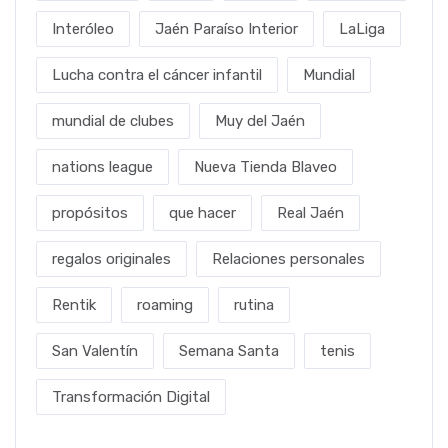
Interóleo
Jaén Paraíso Interior
LaLiga
Lucha contra el cáncer infantil
Mundial
mundial de clubes
Muy del Jaén
nations league
Nueva Tienda Blaveo
propósitos
que hacer
Real Jaén
regalos originales
Relaciones personales
Rentik
roaming
rutina
San Valentín
Semana Santa
tenis
Transformación Digital