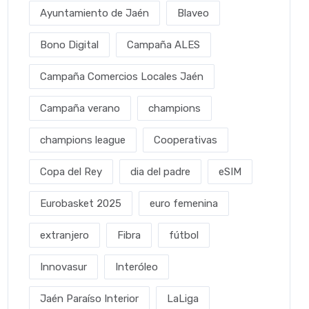
Ayuntamiento de Jaén
Blaveo
Bono Digital
Campaña ALES
Campaña Comercios Locales Jaén
Campaña verano
champions
champions league
Cooperativas
Copa del Rey
dia del padre
eSIM
Eurobasket 2025
euro femenina
extranjero
Fibra
fútbol
Innovasur
Interóleo
Jaén Paraíso Interior
LaLiga