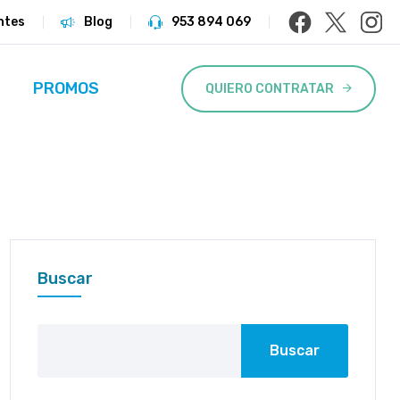
ntes
Blog
953 894 069
PROMOS
QUIERO CONTRATAR
Buscar
Buscar