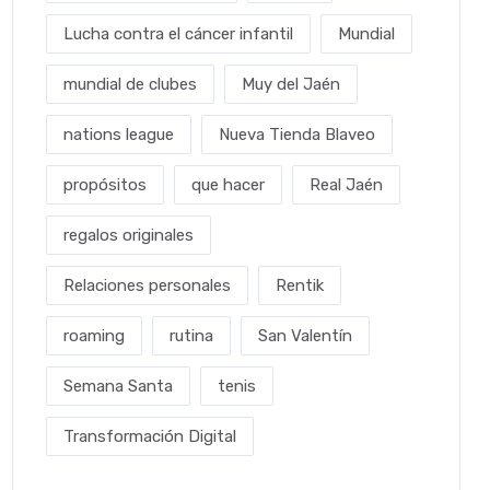
Lucha contra el cáncer infantil
Mundial
mundial de clubes
Muy del Jaén
nations league
Nueva Tienda Blaveo
propósitos
que hacer
Real Jaén
regalos originales
Relaciones personales
Rentik
roaming
rutina
San Valentín
Semana Santa
tenis
Transformación Digital