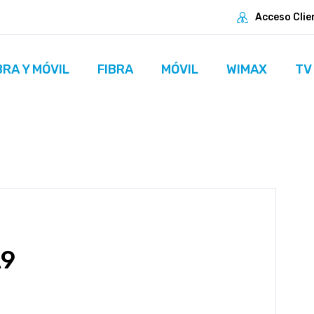
Acceso Clie
BRA Y MÓVIL
FIBRA
MÓVIL
WIMAX
TV
A9