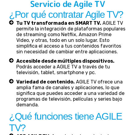
Servicio de Agile TV
¿Por qué contratar Agile TV?
Tu TV transformada en SMART TV.
AGILE TV
permite la integración de plataformas populares
de streaming como Netflix, Amazon Prime
Video, y otras, todo en un solo lugar. Esto
simplifica el acceso a tus contenidos favoritos
sin necesidad de cambiar entre aplicaciones.
Accesible desde múltiples dispositivos.
Podrás acceder a AGILE TV a través de tu
televisión, tablet, smartphone y pc.
Variedad de contenido.
AGILE TV ofrece una
amplia fama de canales y aplicaciones, lo que
significa que puedes acceder a una variedad de
programas de televisión, películas y series bajo
demanda.
¿Qué funciones tiene AGILE
TV?