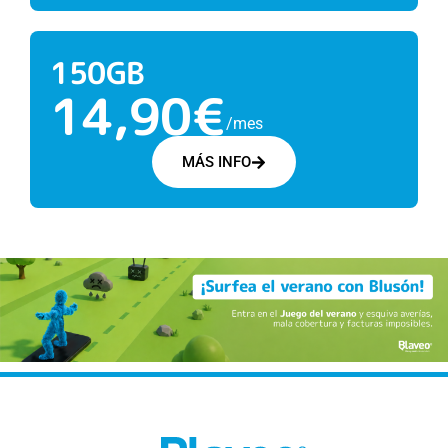
150GB
14,90€
/mes
MÁS INFO