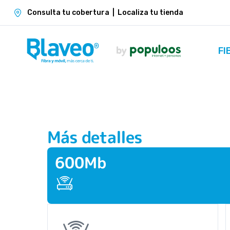
Consulta tu cobertura
|
Localiza tu tienda
FI
Más detalles
600Mb