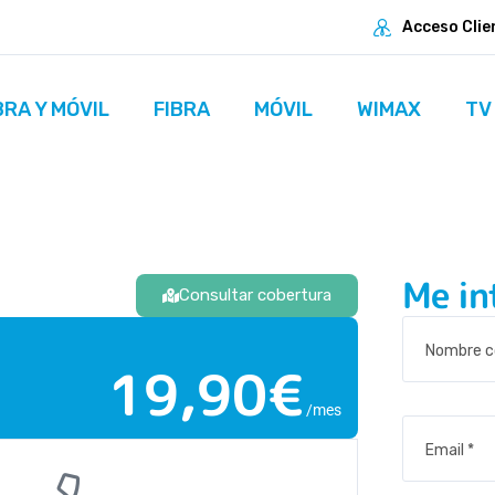
Acceso Clie
BRA Y MÓVIL
FIBRA
MÓVIL
WIMAX
TV
Me in
Consultar cobertura
19,90€
/mes