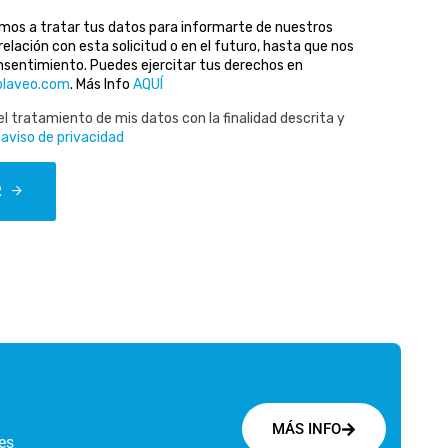
mos a tratar tus datos para informarte de nuestros
 relación con esta solicitud o en el futuro, hasta que nos
onsentimiento. Puedes ejercitar tus derechos en
blaveo.com
. Más Info
AQUÍ
l tratamiento de mis datos con la finalidad descrita y
l
aviso de privacidad
R
MÁS INFO
es