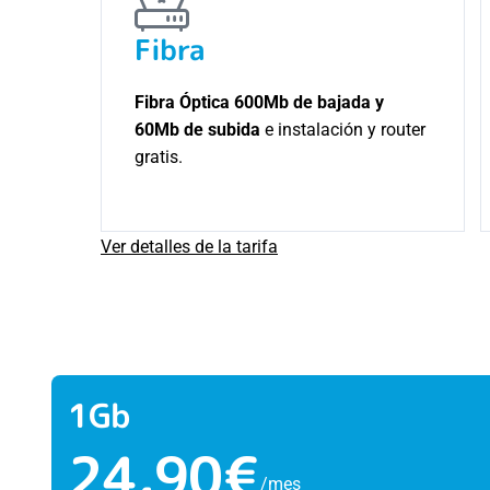
Fibra
Fibra Óptica 600Mb de bajada y
60Mb de subida
e instalación y router
gratis.
Ver detalles de la tarifa
1Gb
24,90€
/mes