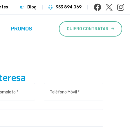
ntes
Blog
953 894 069
PROMOS
QUIERO CONTRATAR
teresa