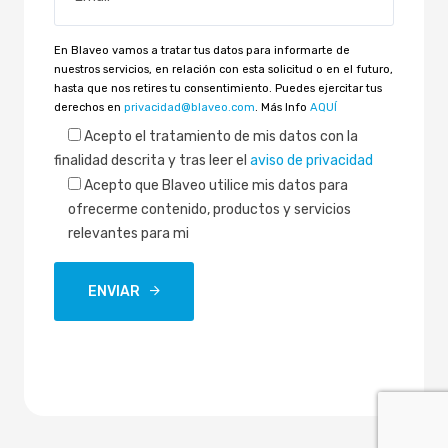
En Blaveo vamos a tratar tus datos para informarte de
nuestros servicios, en relación con esta solicitud o en el futuro,
hasta que nos retires tu consentimiento. Puedes ejercitar tus
derechos en
privacidad@blaveo.com
. Más Info
AQUÍ
Acepto
el tratamiento de mis datos con la
finalidad descrita y tras leer el
aviso de privacidad
Acepto que Blaveo utilice mis datos para
ofrecerme contenido, productos y servicios
relevantes para mi
ENVIAR