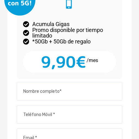
Acumula Gigas
Promo disponible por tiempo
limitado
*50Gb + 50Gb de regalo
9,90€
/mes